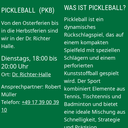
WAS IST PICKLEBALL?
PICKLEBALL (PKB)
Pickleball ist ein
Von den Osterferien bis
dynamisches
in die Herbstferien sind
Rückschlagspiel, das auf
wir in der Dr. Richter
einem kompakten
Halle.
Spielfeld mit speziellen
Schlägern und einem
Dienstags, 18:00 bis
perforierten
20:00 Uhr
Kunststoffball gespielt
Ort:
Dr. Richter-Halle
wird. Der Sport
Ansprechpartner: Robert
kombiniert Elemente aus
Müller
Tennis, Tischtennis und
Telefon:
+49 17 39 00 39
Badminton und bietet
10
eine ideale Mischung aus
Schnelligkeit, Strategie
und Präzision.