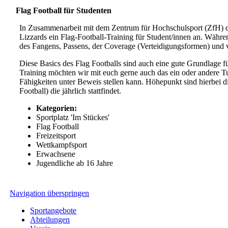
Flag Football für Studenten
In Zusammenarbeit mit dem Zentrum für Hochschulsport (ZfH) de
Lizzards ein Flag-Football-Training für Student/innen an. Währ
des Fangens, Passens, der Coverage (Verteidigungsformen) und v
Diese Basics des Flag Footballs sind auch eine gute Grundlage 
Training möchten wir mit euch gerne auch das ein oder andere Tur
Fähigkeiten unter Beweis stellen kann. Höhepunkt sind hierbei
Football) die jährlich stattfindet.
Kategorien:
Sportplatz 'Im Stückes'
Flag Football
Freizeitsport
Wettkampfsport
Erwachsene
Jugendliche ab 16 Jahre
Navigation überspringen
Sportangebote
Abteilungen