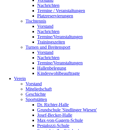
Vorstand
Nachrichten
Termine / Veranstaltungen
Platzreservierungen
Tischtennis
Vorstand
Nachrichten
Termine/Veranstaltungen
Trainingszeiten
Turnen und Breitensport
Vorstand
Nachrichten
Termine/Veranstaltungen
Hallenbelegung
Kindeswohlbeauftragte
Verein
Vorstand
Mitgliedschaft
Geschichte
Sportstätten
Dr. Richter-Halle
Grundschule 'Sindlinger Wiesen'
Josef-Becker-Halle
Max-von-Gagern-Schule
Pestalozzi-Schule