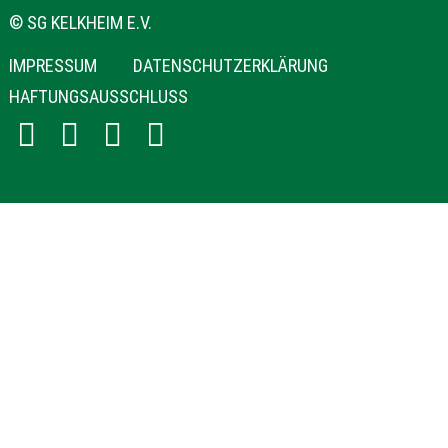
© SG KELKHEIM E.V.
NAVIGATION
IMPRESSUM
DATENSCHUTZERKLÄRUNG
ÜBERSPRINGEN
HAFTUNGSAUSSCHLUSS