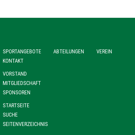
NAVIGATION
SPORTANGEBOTE
ABTEILUNGEN
VEREIN
ÜBERSPRINGEN
KONTAKT
NAVIGATION
VORSTAND
ÜBERSPRINGEN
MITGLIEDSCHAFT
SPONSOREN
NAVIGATION
STARTSEITE
ÜBERSPRINGEN
SUCHE
SEITENVERZEICHNIS