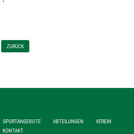
ZURÜCK
NAVIGATION
SPORTANGEBOTE
ABTEILUNGEN
VEREIN
ÜBERSPRINGEN
KONTAKT