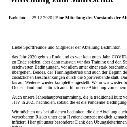
Badminton |
25.12.2020
|
Eine Mitteilung des Vorstands der A
Liebe Sportfreunde und Mitglieder der Abteilung Badminton,
das Jahr 2020 geht zu Ende und es war kein gutes Jahr. COVID-1
zu Ende spielen, aber dann mussten wir das Training und den Sp
erschwerten Bedingungen, vor allem unter einer stark beschränk
übergehen. Beides, der Trainingsbetrieb und auch der Beginn 
zusätzlichen Beschränkungen durch die Sportverbände statt. Dami
bis auf Weiteres wieder komplett eingestellt. Wann wir wiede
Deutschland und natürlich auch für unsere Abteilung von einem 
Auch unsere Jahreshauptversammlung, die ja traditionell kurz v
JHV in 2021 nachholen, sobald die es die Pandemie-Bedingunge
Wir möchten uns bei all denen bedanken, die die Abteilung auch
vertretbarem Risiko unter dem Hygienekonzept möglich gemacht h
infiziert. Hier gilt unser besonderer Dank den Übungsleiterinnen