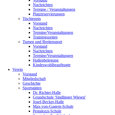
Vorstand
Nachrichten
Termine / Veranstaltungen
Platzreservierungen
Tischtennis
Vorstand
Nachrichten
Termine/Veranstaltungen
Trainingszeiten
Turnen und Breitensport
Vorstand
Nachrichten
Termine/Veranstaltungen
Hallenbelegung
Kindeswohlbeauftragte
Verein
Vorstand
Mitgliedschaft
Geschichte
Sportstätten
Dr. Richter-Halle
Grundschule 'Sindlinger Wiesen'
Josef-Becker-Halle
Max-von-Gagern-Schule
Pestalozzi-Schule