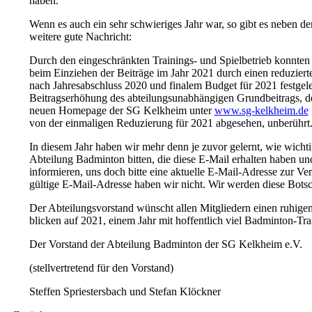
haben.
Wenn es auch ein sehr schwieriges Jahr war, so gibt es neben d
weitere gute Nachricht:
Durch den eingeschränkten Trainings- und Spielbetrieb konnten 
beim Einziehen der Beiträge im Jahr 2021 durch einen reduziert
nach Jahresabschluss 2020 und finalem Budget für 2021 festgel
Beitragserhöhung des abteilungsunabhängigen Grundbeitrags, der
neuen Homepage der SG Kelkheim unter
www.sg-kelkheim.de
von der einmaligen Reduzierung für 2021 abgesehen, unberührt
In diesem Jahr haben wir mehr denn je zuvor gelernt, wie wicht
Abteilung Badminton bitten, die diese E-Mail erhalten haben und 
informieren, uns doch bitte eine aktuelle E-Mail-Adresse zur Ve
gültige E-Mail-Adresse haben wir nicht. Wir werden diese Botsch
Der Abteilungsvorstand wünscht allen Mitgliedern einen ruhigen
blicken auf 2021, einem Jahr mit hoffentlich viel Badminton-Tra
Der Vorstand der Abteilung Badminton der SG Kelkheim e.V.
(stellvertretend für den Vorstand)
Steffen Spriestersbach und Stefan Klöckner