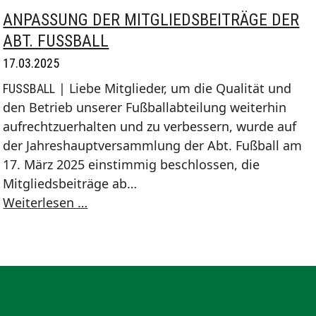
Saison
ANPASSUNG DER MITGLIEDSBEITRÄGE DER
24/25
ABT. FUSSBALL
17.03.2025
| Liebe Mitglieder, um die Qualität und
FUSSBALL
den Betrieb unserer Fußballabteilung weiterhin
aufrechtzuerhalten und zu verbessern, wurde auf
der Jahreshauptversammlung der Abt. Fußball am
17. März 2025 einstimmig beschlossen, die
Mitgliedsbeiträge ab…
Anpassung
Weiterlesen …
der
Mitgliedsbeiträge
der
Abt.
Fussball