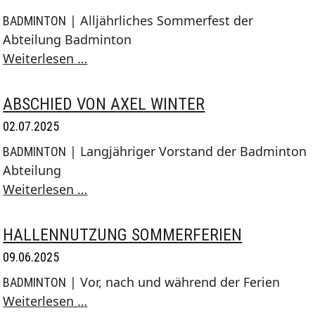
2025/26
| Alljährliches Sommerfest der
BADMINTON
Abteilung Badminton
Sommerfest
Weiterlesen …
2025
ABSCHIED VON AXEL WINTER
02.07.2025
| Langjähriger Vorstand der Badminton
BADMINTON
Abteilung
Abschied
Weiterlesen …
von
Axel
HALLENNUTZUNG SOMMERFERIEN
Winter
09.06.2025
| Vor, nach und während der Ferien
BADMINTON
Hallennutzung
Weiterlesen …