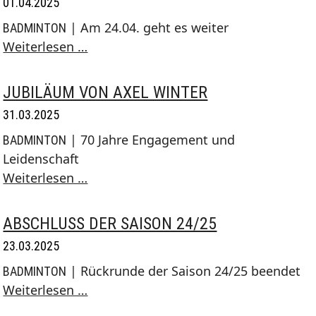
01.04.2025
| Am 24.04. geht es weiter
BADMINTON
Kein
Weiterlesen …
Schüler-
und
JUBILÄUM VON AXEL WINTER
Jugendtraining
31.03.2025
in
| 70 Jahre Engagement und
BADMINTON
den
Leidenschaft
Osterferien
Jubiläum
Weiterlesen …
von
Axel
ABSCHLUSS DER SAISON 24/25
Winter
23.03.2025
| Rückrunde der Saison 24/25 beendet
BADMINTON
Abschluss
Weiterlesen …
der