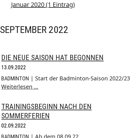
Januar 2020 (1 Eintrag)
SEPTEMBER 2022
DIE NEUE SAISON HAT BEGONNEN
13.09.2022
| Start der Badminton-Saison 2022/23
BADMINTON
Die
Weiterlesen …
neue
Saison
TRAININGSBEGINN NACH DEN
hat
SOMMERFERIEN
begonnen
02.09.2022
| Ab dem 08.09.22
BADMINTON