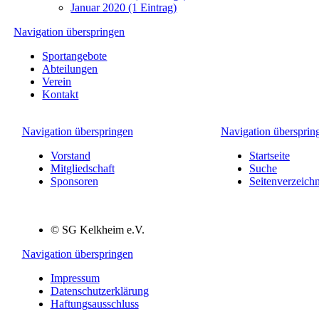
außer den technisch
Januar 2020 (1 Eintrag)
notwendigen, geladen.
Navigation überspringen
Sportangebote
Abteilungen
Verein
Kontakt
Navigation überspringen
Navigation übersprin
Vorstand
Startseite
Mitgliedschaft
Suche
Sponsoren
Seitenverzeichn
© SG Kelkheim e.V.
Navigation überspringen
Impressum
Datenschutzerklärung
Haftungsausschluss