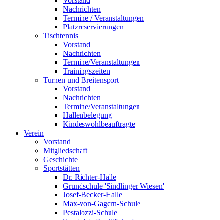
Vorstand
Nachrichten
Termine / Veranstaltungen
Platzreservierungen
Tischtennis
Vorstand
Nachrichten
Termine/Veranstaltungen
Trainingszeiten
Turnen und Breitensport
Vorstand
Nachrichten
Termine/Veranstaltungen
Hallenbelegung
Kindeswohlbeauftragte
Verein
Vorstand
Mitgliedschaft
Geschichte
Sportstätten
Dr. Richter-Halle
Grundschule 'Sindlinger Wiesen'
Josef-Becker-Halle
Max-von-Gagern-Schule
Pestalozzi-Schule