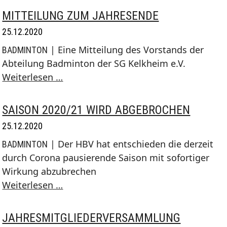
MITTEILUNG ZUM JAHRESENDE
25.12.2020
| Eine Mitteilung des Vorstands der
BADMINTON
Abteilung Badminton der SG Kelkheim e.V.
Mitteilung
Weiterlesen …
zum
Jahresende
SAISON 2020/21 WIRD ABGEBROCHEN
25.12.2020
| Der HBV hat entschieden die derzeit
BADMINTON
durch Corona pausierende Saison mit sofortiger
Wirkung abzubrechen
Saison
Weiterlesen …
2020/21
wird
JAHRESMITGLIEDERVERSAMMLUNG
abgebrochen