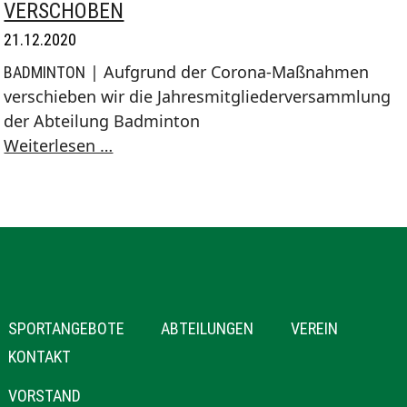
VERSCHOBEN
21.12.2020
| Aufgrund der Corona-Maßnahmen
BADMINTON
verschieben wir die Jahresmitgliederversammlung
der Abteilung Badminton
Jahresmitgliederversammlung
Weiterlesen …
verschoben
NAVIGATION
SPORTANGEBOTE
ABTEILUNGEN
VEREIN
ÜBERSPRINGEN
KONTAKT
NAVIGATION
VORSTAND