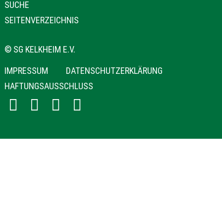
ÜBERSPRINGEN
SUCHE
SEITENVERZEICHNIS
© SG KELKHEIM E.V.
NAVIGATION
IMPRESSUM
DATENSCHUTZERKLÄRUNG
ÜBERSPRINGEN
HAFTUNGSAUSSCHLUSS