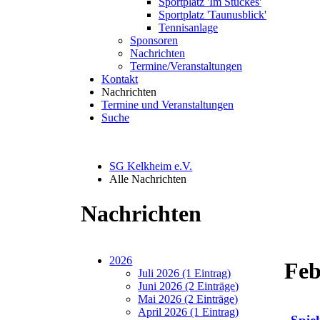
Sportplatz 'Im Stückes'
Sportplatz 'Taunusblick'
Tennisanlage
Sponsoren
Nachrichten
Termine/Veranstaltungen
Kontakt
Nachrichten
Termine und Veranstaltungen
Suche
SG Kelkheim e.V.
Alle Nachrichten
Nachrichten
2026
Feb
Juli 2026 (1 Eintrag)
Juni 2026 (2 Einträge)
Mai 2026 (2 Einträge)
April 2026 (1 Eintrag)