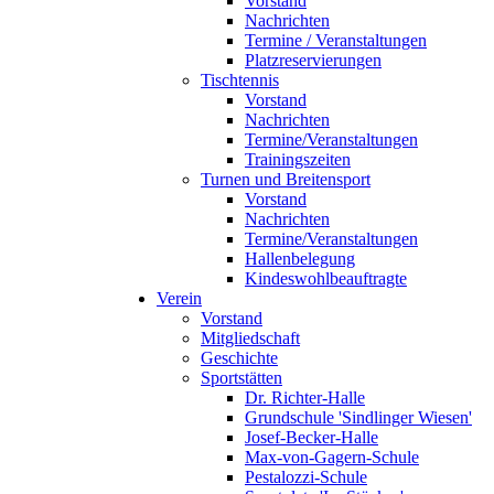
Vorstand
Nachrichten
Termine / Veranstaltungen
Platzreservierungen
Tischtennis
Vorstand
Nachrichten
Termine/Veranstaltungen
Trainingszeiten
Turnen und Breitensport
Vorstand
Nachrichten
Termine/Veranstaltungen
Hallenbelegung
Kindeswohlbeauftragte
Verein
Vorstand
Mitgliedschaft
Geschichte
Sportstätten
Dr. Richter-Halle
Grundschule 'Sindlinger Wiesen'
Josef-Becker-Halle
Max-von-Gagern-Schule
Pestalozzi-Schule