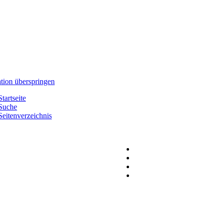
tion überspringen
Startseite
Suche
Seitenverzeichnis