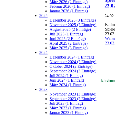
Spie
März 2026 (2 Einträge)
23.0
Februar 2026 (1 Eintrag)
Januar 2026 (1 Eintrag)
2025
24.02
Dezember 2025 (3 Einträge)
Badmi
November 2025 (2 Einträge)
Spiel
August 2025 (2 Einträge)
23.02
Juli 2025 (1 Eintrag)
Weite
Juni 2025 (2 Einträge)
23.02
April 2025 (2 Einträge)
März 2025 (3 Einträge)
2024
Ihre Erfa
Dezember 2024 (1 Eintrag)
worden si
November 2024 (2 Einträge)
unsere We
Oktober 2024 (2 Einträge)
finden. M
September 2024 (3 Einträge)
keine Coo
Juli 2024 (1 Eintrag)
Juni 2024 (1 Eintrag)
Ich stim
März 2024 (1 Eintrag)
2023
November 2023 (3 Einträge)
September 2023 (2 Einträge)
Juli 2023 (1 Eintrag)
März 2023 (1 Eintrag)
Januar 2023 (1 Eintrag)