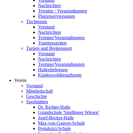
Vorstand
Nachrichten
Termine / Veranstaltungen
Platzreservierungen
Tischtennis
Vorstand
Nachrichten
Termine/Veranstaltungen
Trainingszeiten
Turnen und Breitensport
Vorstand
Nachrichten
Termine/Veranstaltungen
Hallenbelegung
Kindeswohlbeauftragte
Verein
Vorstand
Mitgliedschaft
Geschichte
Sportstätten
Dr. Richter-Halle
Grundschule 'Sindlinger Wiesen'
Josef-Becker-Halle
Max-von-Gagern-Schule
Pestalozzi-Schule