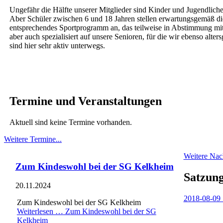
Ungefähr die Hälfte unserer Mitglieder sind Kinder und Jugendliche.
Aber Schüler zwischen 6 und 18 Jahren stellen erwartungsgemäß die
entsprechendes Sportprogramm an, das teilweise in Abstimmung mit E
aber auch spezialisiert auf unsere Senioren, für die wir ebenso alte
sind hier sehr aktiv unterwegs.
Termine und Veranstaltungen
Aktuell sind keine Termine vorhanden.
Weitere Termine...
Weitere Nach
Zum Kindeswohl bei der SG Kelkheim
Satzung
20.11.2024
2018-08-09 
Zum Kindeswohl bei der SG Kelkheim
Weiterlesen …
Zum Kindeswohl bei der SG
Danke,
Kelkheim