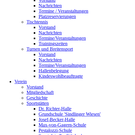
Vorstand
Nachrichten
Termine / Veranstaltungen
Platzreservierungen
Tischtennis
Vorstand
Nachrichten
Termine/Veranstaltungen
Trainingszeiten
Turnen und Breitensport
Vorstand
Nachrichten
Termine/Veranstaltungen
Hallenbelegung
Kindeswohlbeauftragte
Verein
Vorstand
Mitgliedschaft
Geschichte
Sportstätten
Dr. Richter-Halle
Grundschule 'Sindlinger Wiesen'
Josef-Becker-Halle
Max-von-Gagern-Schule
Pestalozzi-Schule