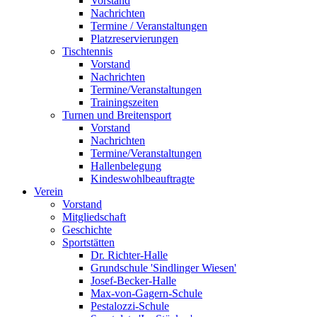
Vorstand
Nachrichten
Termine / Veranstaltungen
Platzreservierungen
Tischtennis
Vorstand
Nachrichten
Termine/Veranstaltungen
Trainingszeiten
Turnen und Breitensport
Vorstand
Nachrichten
Termine/Veranstaltungen
Hallenbelegung
Kindeswohlbeauftragte
Verein
Vorstand
Mitgliedschaft
Geschichte
Sportstätten
Dr. Richter-Halle
Grundschule 'Sindlinger Wiesen'
Josef-Becker-Halle
Max-von-Gagern-Schule
Pestalozzi-Schule