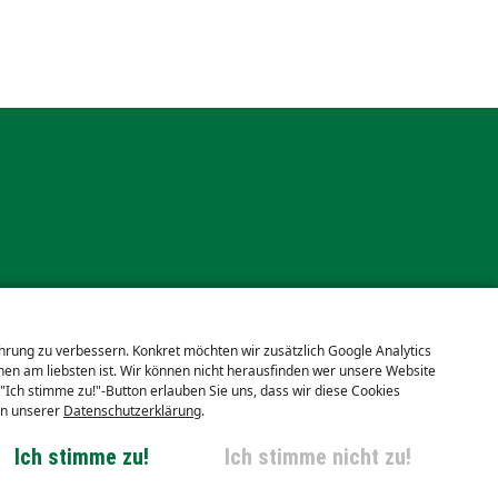
ahrung zu verbessern. Konkret möchten wir zusätzlich Google Analytics
en am liebsten ist. Wir können nicht herausfinden wer unsere Website
 "Ich stimme zu!"-Button erlauben Sie uns, dass wir diese Cookies
in unserer
Datenschutzerklärung
.
Ich stimme zu!
Ich stimme nicht zu!