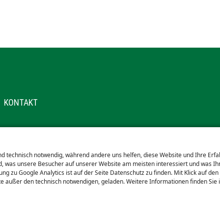
KONTAKT
GEN
EICHNIS
ind technisch notwendig, während andere uns helfen, diese Website und Ihre Erf
, was unsere Besucher auf unserer Website am meisten interessiert und was Ihn
g zu Google Analytics ist auf der Seite Datenschutz zu finden. Mit Klick auf den
e außer den technisch notwendigen, geladen. Weitere Informationen finden Sie 
GSAUSSCHLUSS